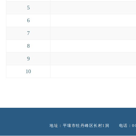
5
6
7
8
9
10
地址：平壤市牡丹峰区长村1洞 电话：00850-2-